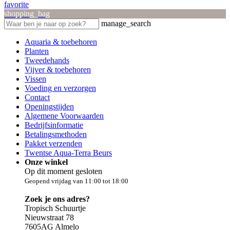
favorite
shopping_bag
manage_search
Aquaria & toebehoren
Planten
Tweedehands
Vijver & toebehoren
Vissen
Voeding en verzorgen
Contact
Openingstijden
Algemene Voorwaarden
Bedrijfsinformatie
Betalingsmethoden
Pakket verzenden
Twentse Aqua-Terra Beurs
Onze winkel
Op dit moment gesloten
Geopend vrijdag van 11:00 tot 18:00
Zoek je ons adres?
Tropisch Schuurtje
Nieuwstraat 78
7605AG Almelo