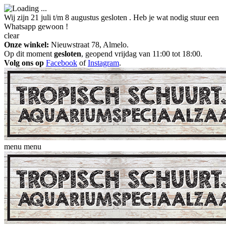
Wij zijn 21 juli t/m 8 augustus gesloten . Heb je wat nodig stuur een
Whatsapp gewoon !
clear
Onze winkel:
Nieuwstraat 78, Almelo.
Op dit moment
gesloten
, geopend vrijdag van 11:00 tot 18:00.
Volg ons op
Facebook
of
Instagram
.
menu
menu