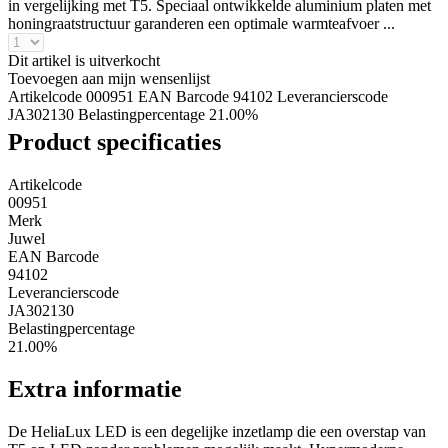
in vergelijking met T5. Speciaal ontwikkelde aluminium platen met
honingraatstructuur garanderen een optimale warmteafvoer ...
Dit artikel is uitverkocht
Toevoegen aan mijn wensenlijst
Artikelcode 000951
EAN Barcode 94102
Leverancierscode
JA302130
Belastingpercentage 21.00%
Product specificaties
Artikelcode
00951
Merk
Juwel
EAN Barcode
94102
Leverancierscode
JA302130
Belastingpercentage
21.00%
Extra informatie
De HeliaLux LED is een degelijke inzetlamp die een overstap van