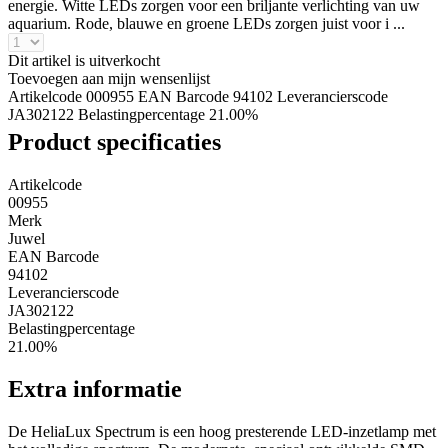
energie. Witte LEDs zorgen voor een briljante verlichting van uw
aquarium. Rode, blauwe en groene LEDs zorgen juist voor i ...
Dit artikel is uitverkocht
Toevoegen aan mijn wensenlijst
Artikelcode 000955
EAN Barcode 94102
Leverancierscode
JA302122
Belastingpercentage 21.00%
Product specificaties
Artikelcode
00955
Merk
Juwel
EAN Barcode
94102
Leverancierscode
JA302122
Belastingpercentage
21.00%
Extra informatie
De HeliaLux Spectrum is een hoog presterende LED-inzetlamp met