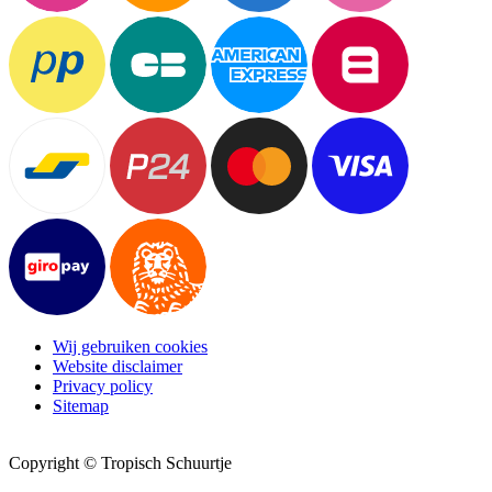
Wij gebruiken cookies
Website disclaimer
Privacy policy
Sitemap
Copyright © Tropisch Schuurtje