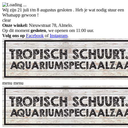
Wij zijn 21 juli t/m 8 augustus gesloten . Heb je wat nodig stuur een
Whatsapp gewoon !
clear
Onze winkel:
Nieuwstraat 78, Almelo.
Op dit moment
gesloten
, we openen om 11:00 uur.
Volg ons op
Facebook
of
Instagram
.
menu
menu