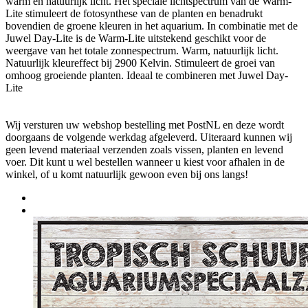
warm en natuurlijk licht. Het speciale lichtspectrum van de Warm-
Lite stimuleert de fotosynthese van de planten en benadrukt
bovendien de groene kleuren in het aquarium. In combinatie met de
Juwel Day-Lite is de Warm-Lite uitstekend geschikt voor de
weergave van het totale zonnespectrum. Warm, natuurlijk licht.
Natuurlijk kleureffect bij 2900 Kelvin. Stimuleert de groei van
omhoog groeiende planten. Ideaal te combineren met Juwel Day-
Lite
Wij versturen uw webshop bestelling met PostNL en deze wordt
doorgaans de volgende werkdag afgeleverd. Uiteraard kunnen wij
geen levend materiaal verzenden zoals vissen, planten en levend
voer. Dit kunt u wel bestellen wanneer u kiest voor afhalen in de
winkel, of u komt natuurlijk gewoon even bij ons langs!