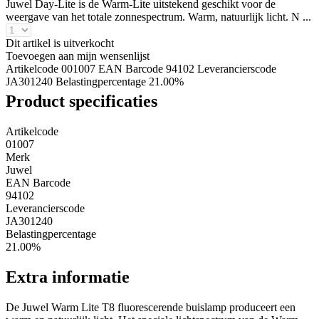
Juwel Day-Lite is de Warm-Lite uitstekend geschikt voor de
weergave van het totale zonnespectrum. Warm, natuurlijk licht. N ...
Dit artikel is uitverkocht
Toevoegen aan mijn wensenlijst
Artikelcode 001007
EAN Barcode 94102
Leverancierscode
JA301240
Belastingpercentage 21.00%
Product specificaties
Artikelcode
01007
Merk
Juwel
EAN Barcode
94102
Leverancierscode
JA301240
Belastingpercentage
21.00%
Extra informatie
De Juwel Warm Lite T8 fluorescerende buislamp produceert een