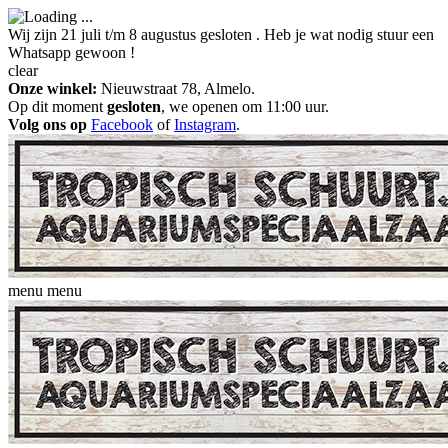
Wij zijn 21 juli t/m 8 augustus gesloten . Heb je wat nodig stuur een
Whatsapp gewoon !
clear
Onze winkel:
Nieuwstraat 78, Almelo.
Op dit moment
gesloten
, we openen om 11:00 uur.
Volg ons op
Facebook
of
Instagram
.
menu
menu