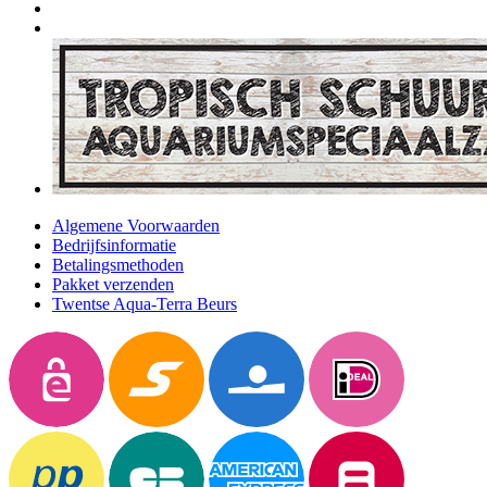
Algemene Voorwaarden
Bedrijfsinformatie
Betalingsmethoden
Pakket verzenden
Twentse Aqua-Terra Beurs