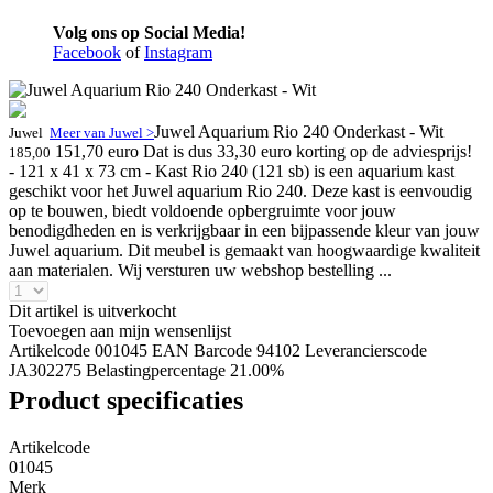
Volg ons op Social Media!
Facebook
of
Instagram
Juwel Aquarium Rio 240 Onderkast - Wit
Juwel
Meer van Juwel >
151,70 euro
Dat is dus 33,30 euro korting op de adviesprijs!
185,00
- 121 x 41 x 73 cm - Kast Rio 240 (121 sb) is een aquarium kast
geschikt voor het Juwel aquarium Rio 240. Deze kast is eenvoudig
op te bouwen, biedt voldoende opbergruimte voor jouw
benodigdheden en is verkrijgbaar in een bijpassende kleur van jouw
Juwel aquarium. Dit meubel is gemaakt van hoogwaardige kwaliteit
aan materialen. Wij versturen uw webshop bestelling ...
Dit artikel is uitverkocht
Toevoegen aan mijn wensenlijst
Artikelcode 001045
EAN Barcode 94102
Leverancierscode
JA302275
Belastingpercentage 21.00%
Product specificaties
Artikelcode
01045
Merk