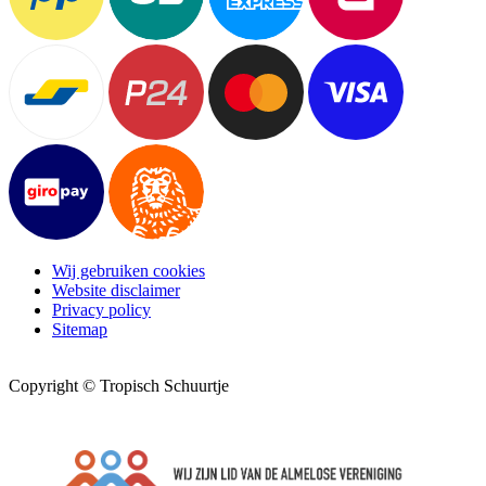
Wij gebruiken cookies
Website disclaimer
Privacy policy
Sitemap
Copyright © Tropisch Schuurtje