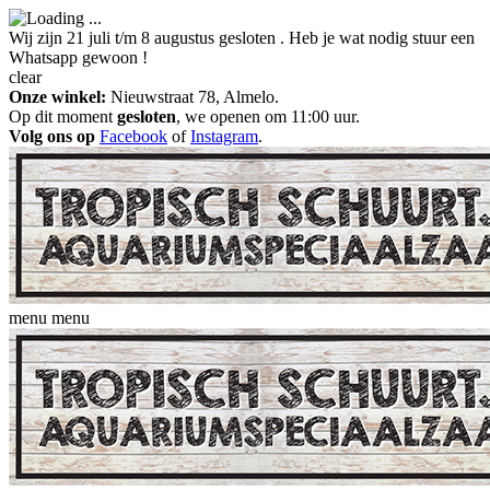
Wij zijn 21 juli t/m 8 augustus gesloten . Heb je wat nodig stuur een
Whatsapp gewoon !
clear
Onze winkel:
Nieuwstraat 78, Almelo.
Op dit moment
gesloten
, we openen om 11:00 uur.
Volg ons op
Facebook
of
Instagram
.
menu
menu