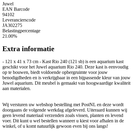
Juwel
EAN Barcode
94102
Leverancierscode
JA302275
Belastingpercentage
21.00%
Extra informatie
- 121 x 41 x 73 cm - Kast Rio 240 (121 sb) is een aquarium kast
geschikt voor het Juwel aquarium Rio 240. Deze kast is eenvoudig
op te bouwen, biedt voldoende opbergruimte voor jouw
benodigdheden en is verkrijgbaar in een bijpassende kleur van jouw
Juwel aquarium. Dit meubel is gemaakt van hoogwaardige kwaliteit
aan materialen.
Wij versturen uw webshop bestelling met PostNL en deze wordt
doorgaans de volgende werkdag afgeleverd. Uiteraard kunnen wij
geen levend materiaal verzenden zoals vissen, planten en levend
voer. Dit kunt u wel bestellen wanneer u kiest voor afhalen in de
winkel, of u komt natuurlijk gewoon even bij ons langs!