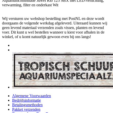
Aquariumcombinatie Juwel Rio 125 SBX met LED-verlichting,
verwarming, filter en onderkast Wit
Wij versturen uw webshop bestelling met PostNL en deze wordt
doorgaans de volgende werkdag afgeleverd. Uiteraard kunnen wij
geen levend materiaal verzenden zoals vissen, planten en levend
voer. Dit kunt u wel bestellen wanneer u kiest voor afhalen in de
winkel, of u komt natuurlijk gewoon even bij ons langs!
Algemene Voorwaarden
Bedrijfsinformatie
Betalingsmethoden
Pakket verzenden