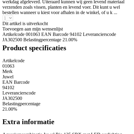
werkdag afgeleverd. Uiteraard kunnen wij geen levend materiaal
verzenden zoals vissen, planten en levend voer. Dit kunt u wel
bestellen wanneer u kiest voor afhalen in de winkel, of u k ...
Dit artikel is uitverkocht
Toevoegen aan mijn wensenlijst
Artikelcode 001063
EAN Barcode 94102
Leverancierscode
JA302500
Belastingpercentage 21.00%
Product specificaties
Artikelcode
01063
Merk
Juwel
EAN Barcode
94102
Leverancierscode
JA302500
Belastingpercentage
21.00%
Extra informatie