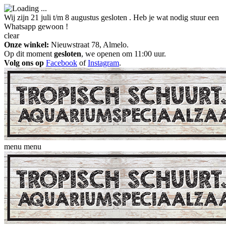
Wij zijn 21 juli t/m 8 augustus gesloten . Heb je wat nodig stuur een
Whatsapp gewoon !
clear
Onze winkel:
Nieuwstraat 78, Almelo.
Op dit moment
gesloten
, we openen om 11:00 uur.
Volg ons op
Facebook
of
Instagram
.
menu
menu