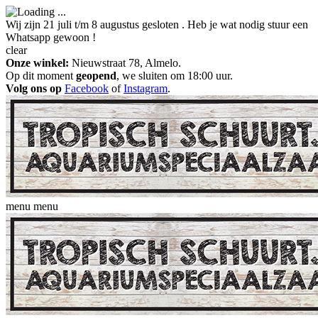
Wij zijn 21 juli t/m 8 augustus gesloten . Heb je wat nodig stuur een
Whatsapp gewoon !
clear
Onze winkel:
Nieuwstraat 78, Almelo.
Op dit moment
geopend
, we sluiten om 18:00 uur.
Volg ons op
Facebook
of
Instagram
.
menu
menu