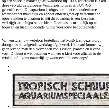
op een speciale manier gelast waardoor hij 100% waterdicht is. Ook
deze vervuld de Europese Veiligheidsnorm en is TUV/GS
gecertificeerd. Dit aquarium is uitgevoerd met een onderframe
waardoor het makkelijk en zonder onderlegmat op verschillende
oppervlakken te plaatsen is. Bij dit aquarium is een losse kast
verkrijgbaar in bijpassende kleur. Deze kast is makkelijk op te
bouwen en biedt voldoende ruimte voor jouw benodigdheden.
Wij versturen uw webshop bestelling met PostNL en deze wordt
doorgaans de volgende werkdag afgeleverd. Uiteraard kunnen wij
geen levend materiaal verzenden zoals vissen, planten en levend
voer. Dit kunt u wel bestellen wanneer u kiest voor afhalen in de
winkel, of u komt natuurlijk gewoon even bij ons langs!