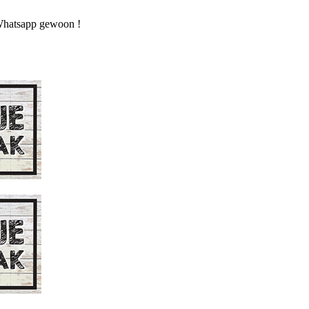
n Whatsapp gewoon !