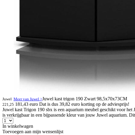
Juwel kast trigon 190 Zwart 98,5x70x73CM
Juwel
Meer van Juwel >
181,43 euro
Dat is dus 39,82 euro korting op de adviesprijs!
221,25
Juwel kast Trigon 190 sbx is een aquarium meubel geschikt voor he
is verkrijgbaar in een bijpassende kleur van jouw Juwel aquarium. Di
In winkelwagen
Toevoegen aan mijn wensenlijst