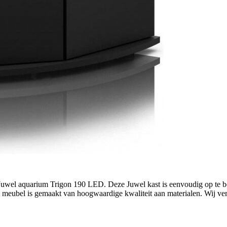
t Juwel aquarium Trigon 190 LED. Deze Juwel kast is eenvoudig op te
t meubel is gemaakt van hoogwaardige kwaliteit aan materialen. Wij ve