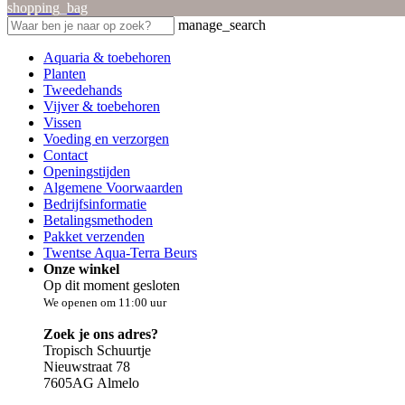
shopping_bag
manage_search
Aquaria & toebehoren
Planten
Tweedehands
Vijver & toebehoren
Vissen
Voeding en verzorgen
Contact
Openingstijden
Algemene Voorwaarden
Bedrijfsinformatie
Betalingsmethoden
Pakket verzenden
Twentse Aqua-Terra Beurs
Onze winkel
Op dit moment gesloten
We openen om 11:00 uur
Zoek je ons adres?
Tropisch Schuurtje
Nieuwstraat 78
7605AG Almelo