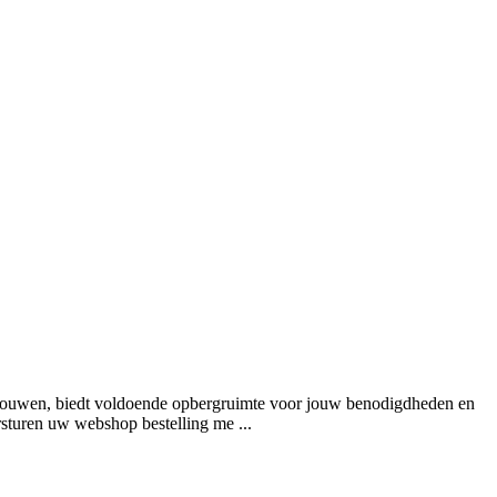
 bouwen, biedt voldoende opbergruimte voor jouw benodigdheden en
rsturen uw webshop bestelling me ...