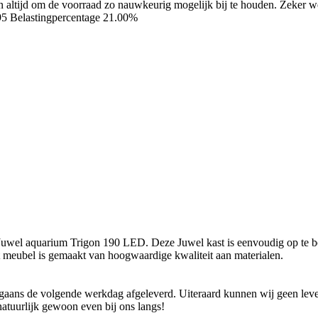
ren altijd om de voorraad zo nauwkeurig mogelijk bij te houden. Zeker
95
Belastingpercentage 21.00%
t Juwel aquarium Trigon 190 LED. Deze Juwel kast is eenvoudig op te
t meubel is gemaakt van hoogwaardige kwaliteit aan materialen.
ans de volgende werkdag afgeleverd. Uiteraard kunnen wij geen levend
natuurlijk gewoon even bij ons langs!