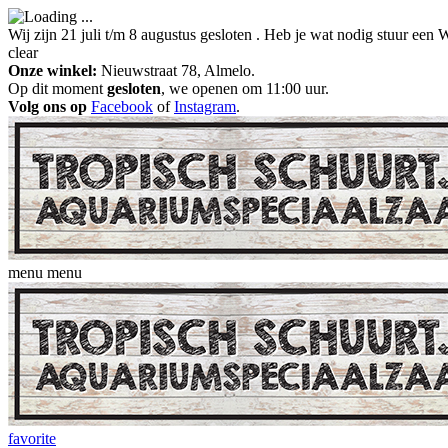
Wij zijn 21 juli t/m 8 augustus gesloten . Heb je wat nodig stuur ee
clear
Onze winkel:
Nieuwstraat 78, Almelo.
Op dit moment
gesloten
, we openen om 11:00 uur.
Volg ons op
Facebook
of
Instagram
.
menu
menu
favorite