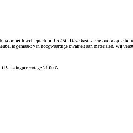
hikt voor het Juwel aquarium Rio 450. Deze kast is eenvoudig op te b
meubel is gemaakt van hoogwaardige kwaliteit aan materialen. Wij verst
10
Belastingpercentage 21.00%