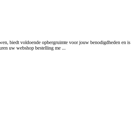
ouwen, biedt voldoende opbergruimte voor jouw benodigdheden en is
uren uw webshop bestelling me ...