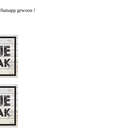
n Whatsapp gewoon !