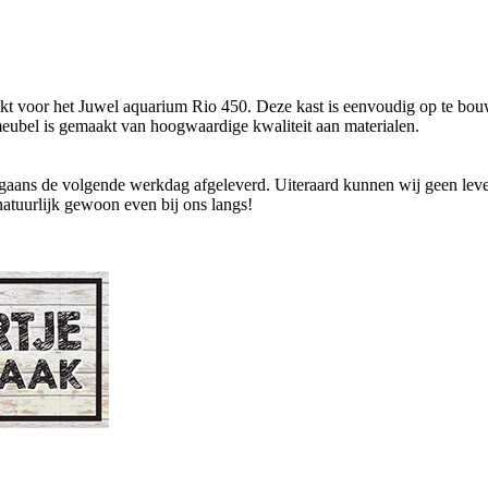
hikt voor het Juwel aquarium Rio 450. Deze kast is eenvoudig op te b
meubel is gemaakt van hoogwaardige kwaliteit aan materialen.
ans de volgende werkdag afgeleverd. Uiteraard kunnen wij geen levend
natuurlijk gewoon even bij ons langs!