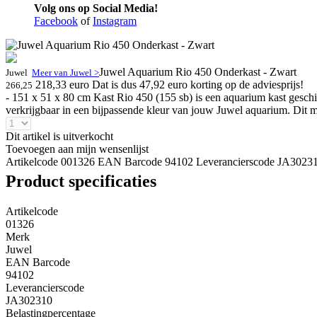
Volg ons op Social Media!
Facebook
of
Instagram
Juwel Aquarium Rio 450 Onderkast - Zwart
Juwel
Meer van Juwel >
218,33 euro
Dat is dus 47,92 euro korting op de adviesprijs!
266,25
- 151 x 51 x 80 cm Kast Rio 450 (155 sb) is een aquarium kast gesc
verkrijgbaar in een bijpassende kleur van jouw Juwel aquarium. Dit 
Dit artikel is uitverkocht
Toevoegen aan mijn wensenlijst
Artikelcode 001326
EAN Barcode 94102
Leverancierscode JA3023
Product specificaties
Artikelcode
01326
Merk
Juwel
EAN Barcode
94102
Leverancierscode
JA302310
Belastingpercentage