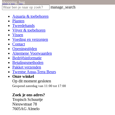
shopping_bag
manage_search
Aquaria & toebehoren
Planten
Tweedehands
Vijver & toebehoren
Vissen
Voeding en verzorgen
Contact
Openingstijden
Algemene Voorwaarden
Bedrijfsinformatie
Betalingsmethoden
Pakket verzenden
Twentse Aqua-Terra Beurs
Onze winkel
Op dit moment gesloten
Geopend zaterdag van 11:00 tot 17:00
Zoek je ons adres?
Tropisch Schuurtje
Nieuwstraat 78
7605AG Almelo