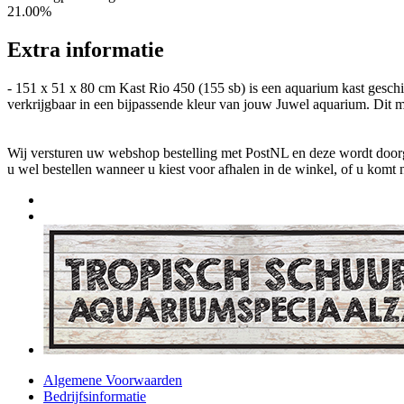
21.00%
Extra informatie
- 151 x 51 x 80 cm Kast Rio 450 (155 sb) is een aquarium kast gesc
verkrijgbaar in een bijpassende kleur van jouw Juwel aquarium. Dit 
Wij versturen uw webshop bestelling met PostNL en deze wordt doorga
u wel bestellen wanneer u kiest voor afhalen in de winkel, of u komt 
Algemene Voorwaarden
Bedrijfsinformatie