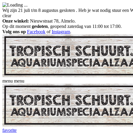
Wij zijn 21 juli t/m 8 augustus gesloten . Heb je wat nodig stuur ee
clear
Onze winkel:
Nieuwstraat 78, Almelo.
Op dit moment
gesloten
, geopend zaterdag van 11:00 tot 17:00.
Volg ons op
Facebook
of
Instagram
.
menu
menu
favorite