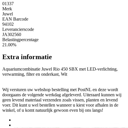
01337
Merk
Juwel
EAN Barcode
94102
Leverancierscode
JA302560
Belastingpercentage
21.00%
Extra informatie
Aquariumcombinatie Juwel Rio 450 SBX met LED-verlichting,
verwarming, filter en onderkast, Wit
Wij versturen uw webshop bestelling met PostNL en deze wordt
doorgaans de volgende werkdag afgeleverd. Uiteraard kunnen wij
geen levend materiaal verzenden zoals vissen, planten en levend
voer. Dit kunt u wel bestellen wanneer u kiest voor afhalen in de
winkel, of u komt natuurlijk gewoon even bij ons langs!