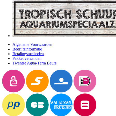
Algemene Voorwaarden
Bedrijfsinformatie
Betalingsmethoden
Pakket verzenden
Twentse Aqua-Terra Beurs