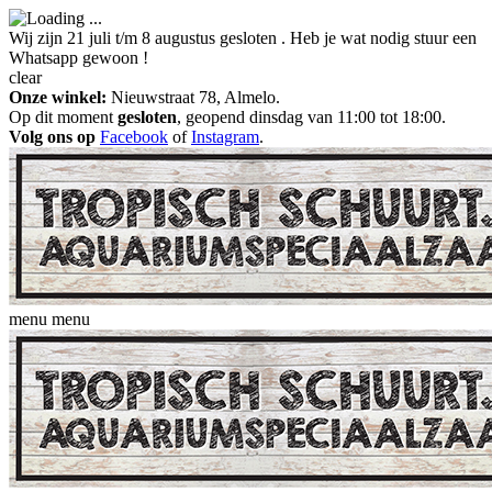
Wij zijn 21 juli t/m 8 augustus gesloten . Heb je wat nodig stuur een
Whatsapp gewoon !
clear
Onze winkel:
Nieuwstraat 78, Almelo.
Op dit moment
gesloten
, geopend dinsdag van 11:00 tot 18:00.
Volg ons op
Facebook
of
Instagram
.
menu
menu