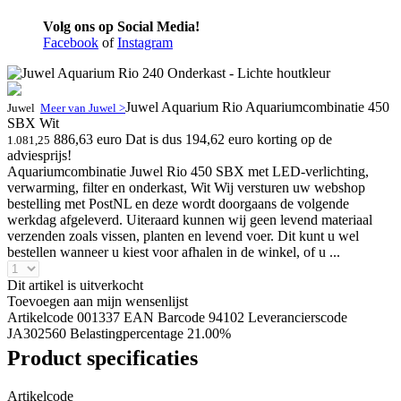
Volg ons op Social Media!
Facebook
of
Instagram
Juwel Aquarium Rio Aquariumcombinatie 450
Juwel
Meer van Juwel >
SBX Wit
886,63 euro
Dat is dus 194,62 euro korting op de
1.081,25
adviesprijs!
Aquariumcombinatie Juwel Rio 450 SBX met LED-verlichting,
verwarming, filter en onderkast, Wit Wij versturen uw webshop
bestelling met PostNL en deze wordt doorgaans de volgende
werkdag afgeleverd. Uiteraard kunnen wij geen levend materiaal
verzenden zoals vissen, planten en levend voer. Dit kunt u wel
bestellen wanneer u kiest voor afhalen in de winkel, of u ...
Dit artikel is uitverkocht
Toevoegen aan mijn wensenlijst
Artikelcode 001337
EAN Barcode 94102
Leverancierscode
JA302560
Belastingpercentage 21.00%
Product specificaties
Artikelcode