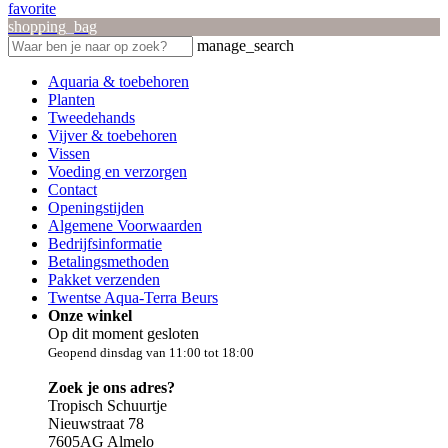
favorite
shopping_bag
manage_search
Aquaria & toebehoren
Planten
Tweedehands
Vijver & toebehoren
Vissen
Voeding en verzorgen
Contact
Openingstijden
Algemene Voorwaarden
Bedrijfsinformatie
Betalingsmethoden
Pakket verzenden
Twentse Aqua-Terra Beurs
Onze winkel
Op dit moment gesloten
Geopend dinsdag van 11:00 tot 18:00
Zoek je ons adres?
Tropisch Schuurtje
Nieuwstraat 78
7605AG Almelo