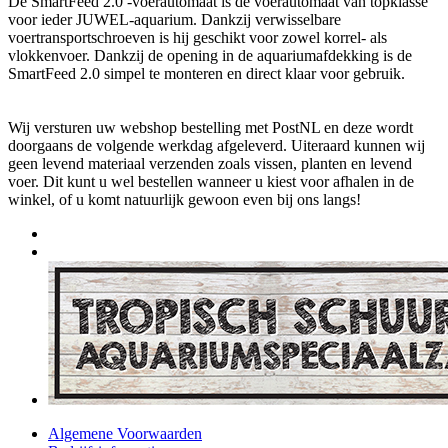
De SmartFeed 2.0 -voerautomaat is de voerautomaat van topklasse
voor ieder JUWEL-aquarium. Dankzij verwisselbare
voertransportschroeven is hij geschikt voor zowel korrel- als
vlokkenvoer. Dankzij de opening in de aquariumafdekking is de
SmartFeed 2.0 simpel te monteren en direct klaar voor gebruik.
Wij versturen uw webshop bestelling met PostNL en deze wordt
doorgaans de volgende werkdag afgeleverd. Uiteraard kunnen wij
geen levend materiaal verzenden zoals vissen, planten en levend
voer. Dit kunt u wel bestellen wanneer u kiest voor afhalen in de
winkel, of u komt natuurlijk gewoon even bij ons langs!
Algemene Voorwaarden