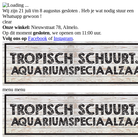
Wij zijn 21 juli t/m 8 augustus gesloten . Heb je wat nodig stuur een
Whatsapp gewoon !
clear
Onze winkel:
Nieuwstraat 78, Almelo.
Op dit moment
gesloten
, we openen om 11:00 uur.
Volg ons op
Facebook
of
Instagram
.
menu
menu