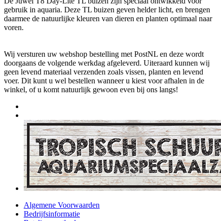
De Juwel T8 Day-Lite TL buizen zijn speciaal ontwikkeld voor
gebruik in aquaria. Deze TL buizen geven helder licht, en brengen
daarmee de natuurlijke kleuren van dieren en planten optimaal naar
voren.
Wij versturen uw webshop bestelling met PostNL en deze wordt
doorgaans de volgende werkdag afgeleverd. Uiteraard kunnen wij
geen levend materiaal verzenden zoals vissen, planten en levend
voer. Dit kunt u wel bestellen wanneer u kiest voor afhalen in de
winkel, of u komt natuurlijk gewoon even bij ons langs!
Algemene Voorwaarden
Bedrijfsinformatie