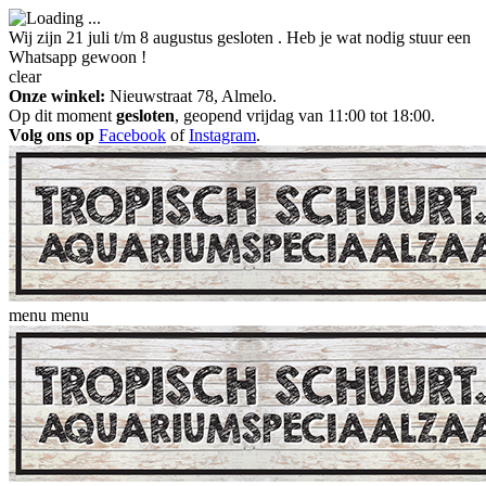
Wij zijn 21 juli t/m 8 augustus gesloten . Heb je wat nodig stuur een
Whatsapp gewoon !
clear
Onze winkel:
Nieuwstraat 78, Almelo.
Op dit moment
gesloten
, geopend vrijdag van 11:00 tot 18:00.
Volg ons op
Facebook
of
Instagram
.
menu
menu