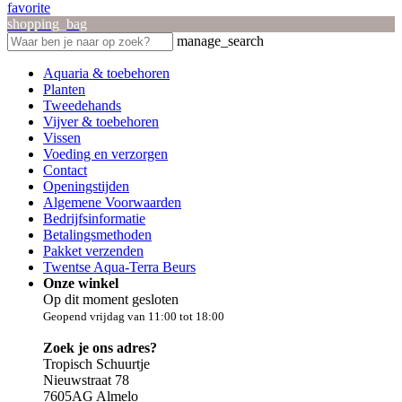
favorite
shopping_bag
manage_search
Aquaria & toebehoren
Planten
Tweedehands
Vijver & toebehoren
Vissen
Voeding en verzorgen
Contact
Openingstijden
Algemene Voorwaarden
Bedrijfsinformatie
Betalingsmethoden
Pakket verzenden
Twentse Aqua-Terra Beurs
Onze winkel
Op dit moment gesloten
Geopend vrijdag van 11:00 tot 18:00
Zoek je ons adres?
Tropisch Schuurtje
Nieuwstraat 78
7605AG Almelo