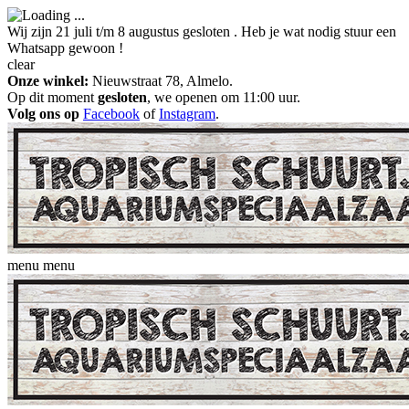
Wij zijn 21 juli t/m 8 augustus gesloten . Heb je wat nodig stuur een
Whatsapp gewoon !
clear
Onze winkel:
Nieuwstraat 78, Almelo.
Op dit moment
gesloten
, we openen om 11:00 uur.
Volg ons op
Facebook
of
Instagram
.
menu
menu