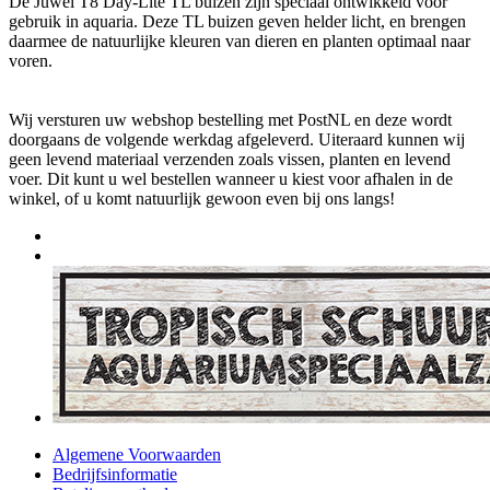
De Juwel T8 Day-Lite TL buizen zijn speciaal ontwikkeld voor
gebruik in aquaria. Deze TL buizen geven helder licht, en brengen
daarmee de natuurlijke kleuren van dieren en planten optimaal naar
voren.
Wij versturen uw webshop bestelling met PostNL en deze wordt
doorgaans de volgende werkdag afgeleverd. Uiteraard kunnen wij
geen levend materiaal verzenden zoals vissen, planten en levend
voer. Dit kunt u wel bestellen wanneer u kiest voor afhalen in de
winkel, of u komt natuurlijk gewoon even bij ons langs!
Algemene Voorwaarden
Bedrijfsinformatie