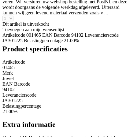
voren. Wij versturen uw webshop bestelling met PostNL en deze
wordt doorgaans de volgende werkdag afgeleverd. Uiteraard
kunnen wij geen levend materiaal verzenden zoals v ...
Dit artikel is uitverkocht
Toevoegen aan mijn wensenlijst
Artikelcode 001465
EAN Barcode 94102
Leverancierscode
JA301225
Belastingpercentage 21.00%
Product specificaties
Artikelcode
01465
Merk
Juwel
EAN Barcode
94102
Leverancierscode
JA301225
Belastingpercentage
21.00%
Extra informatie