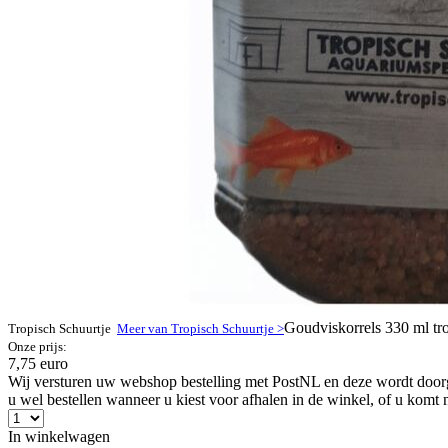
Goudviskorrels 330 ml tro
Tropisch Schuurtje
Meer van Tropisch Schuurtje >
Onze prijs:
7,75 euro
Wij versturen uw webshop bestelling met PostNL en deze wordt doorga
u wel bestellen wanneer u kiest voor afhalen in de winkel, of u komt 
In winkelwagen