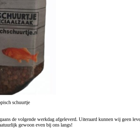
pisch schuurtje
ans de volgende werkdag afgeleverd. Uiteraard kunnen wij geen levend
natuurlijk gewoon even bij ons langs!