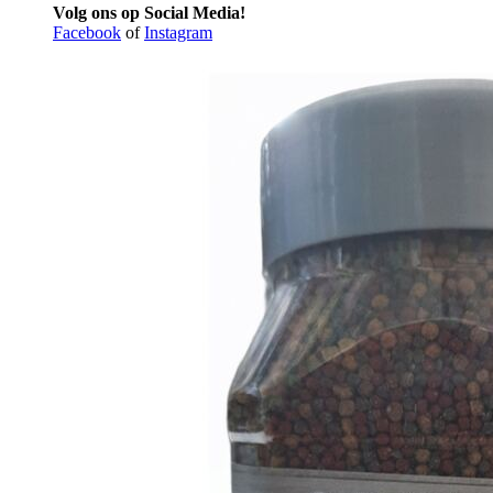
Volg ons op Social Media!
Facebook
of
Instagram