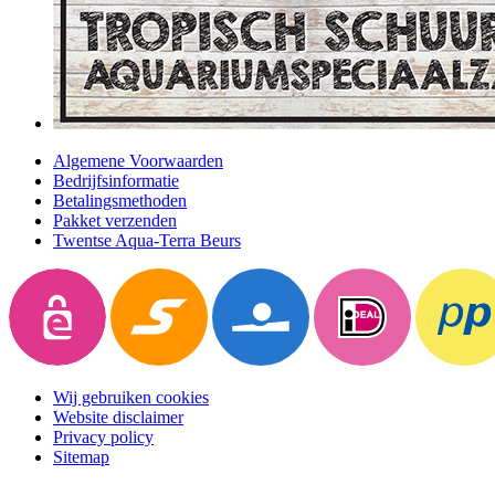
Algemene Voorwaarden
Bedrijfsinformatie
Betalingsmethoden
Pakket verzenden
Twentse Aqua-Terra Beurs
Wij gebruiken cookies
Website disclaimer
Privacy policy
Sitemap