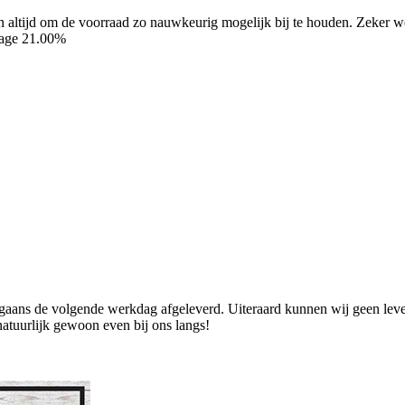
ren altijd om de voorraad zo nauwkeurig mogelijk bij te houden. Zeker
tage 21.00%
ans de volgende werkdag afgeleverd. Uiteraard kunnen wij geen levend
natuurlijk gewoon even bij ons langs!