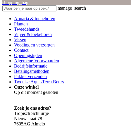
shopping_bag
manage_search
Aquaria & toebehoren
Planten
Tweedehands
Vijver & toebehoren
Vissen
Voeding en verzorgen
Contact
Openingstijden
Algemene Voorwaarden
Bedrijfsinformatie
Betalingsmethoden
Pakket verzenden
Twentse Aqua-Terra Beurs
Onze winkel
Op dit moment gesloten
Zoek je ons adres?
Tropisch Schuurtje
Nieuwstraat 78
7605AG Almelo