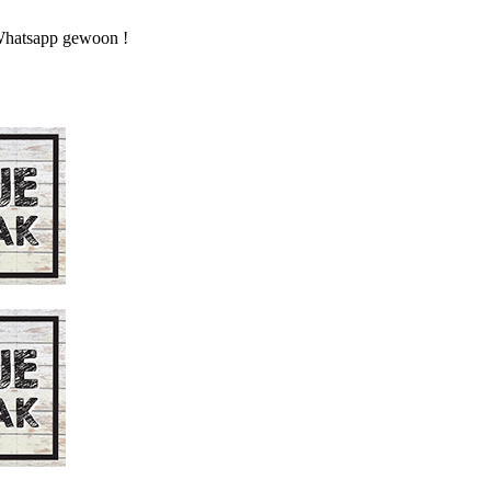
n Whatsapp gewoon !