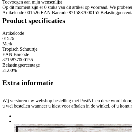
Toevoegen aan mijn wensenlijst
Op dit moment zijn er 0 stuks van dit artikel op voorraad. We probe
Artikelcode 001526
EAN Barcode 8715837000155
Belastingpercen
Product specificaties
Artikelcode
01526
Merk
Tropisch Schuurtje
EAN Barcode
8715837000155
Belastingpercentage
21.00%
Extra informatie
Wij versturen uw webshop bestelling met PostNL en deze wordt doorga
u wel bestellen wanneer u kiest voor afhalen in de winkel, of u komt 