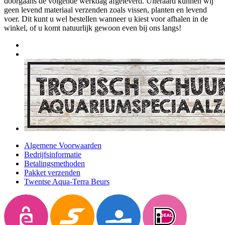
doorgaans de volgende werkdag afgeleverd. Uiteraard kunnen wij
geen levend materiaal verzenden zoals vissen, planten en levend
voer. Dit kunt u wel bestellen wanneer u kiest voor afhalen in de
winkel, of u komt natuurlijk gewoon even bij ons langs!
Algemene Voorwaarden
Bedrijfsinformatie
Betalingsmethoden
Pakket verzenden
Twentse Aqua-Terra Beurs