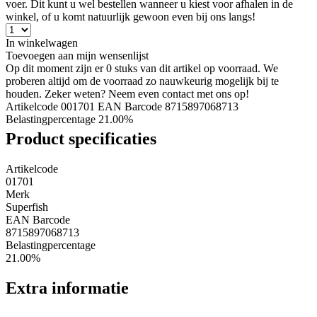
voer. Dit kunt u wel bestellen wanneer u kiest voor afhalen in de
winkel, of u komt natuurlijk gewoon even bij ons langs!
In winkelwagen
Toevoegen aan mijn wensenlijst
Op dit moment zijn er 0 stuks van dit artikel op voorraad. We
proberen altijd om de voorraad zo nauwkeurig mogelijk bij te
houden. Zeker weten? Neem even contact met ons op!
Artikelcode 001701
EAN Barcode 8715897068713
Belastingpercentage 21.00%
Product specificaties
Artikelcode
01701
Merk
Superfish
EAN Barcode
8715897068713
Belastingpercentage
21.00%
Extra informatie