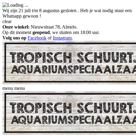
Wij zijn 21 juli t/m 8 augustus gesloten . Heb je wat nodig stuur een
Whatsapp gewoon !
clear
Onze winkel:
Nieuwstraat 78, Almelo.
Op dit moment
geopend
, we sluiten om 18:00 uur.
Volg ons op
Facebook
of
Instagram
.
menu
menu