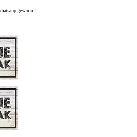
n Whatsapp gewoon !