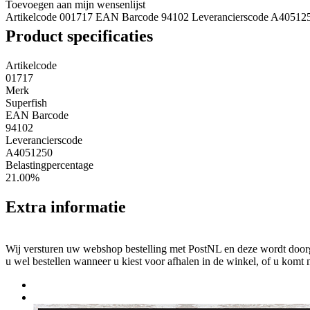
Toevoegen aan mijn wensenlijst
Artikelcode 001717
EAN Barcode 94102
Leverancierscode A40512
Product specificaties
Artikelcode
01717
Merk
Superfish
EAN Barcode
94102
Leverancierscode
A4051250
Belastingpercentage
21.00%
Extra informatie
Wij versturen uw webshop bestelling met PostNL en deze wordt doorga
u wel bestellen wanneer u kiest voor afhalen in de winkel, of u komt 