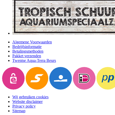
Algemene Voorwaarden
Bedrijfsinformatie
Betalingsmethoden
Pakket verzenden
Twentse Aqua-Terra Beurs
Wij gebruiken cookies
Website disclaimer
Privacy policy
Sitemap