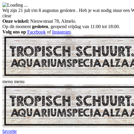
Wij zijn 21 juli t/m 8 augustus gesloten . Heb je wat nodig stuur ee
clear
Onze winkel:
Nieuwstraat 78, Almelo.
Op dit moment
gesloten
, geopend vrijdag van 11:00 tot 18:00.
Volg ons op
Facebook
of
Instagram
.
menu
menu
favorite