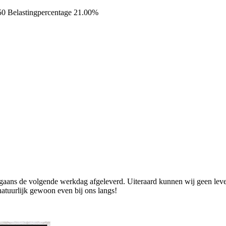
50
Belastingpercentage 21.00%
ans de volgende werkdag afgeleverd. Uiteraard kunnen wij geen levend
natuurlijk gewoon even bij ons langs!