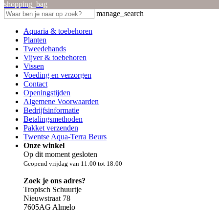
shopping_bag
manage_search
Aquaria & toebehoren
Planten
Tweedehands
Vijver & toebehoren
Vissen
Voeding en verzorgen
Contact
Openingstijden
Algemene Voorwaarden
Bedrijfsinformatie
Betalingsmethoden
Pakket verzenden
Twentse Aqua-Terra Beurs
Onze winkel
Op dit moment gesloten
Geopend vrijdag van 11:00 tot 18:00
Zoek je ons adres?
Tropisch Schuurtje
Nieuwstraat 78
7605AG Almelo