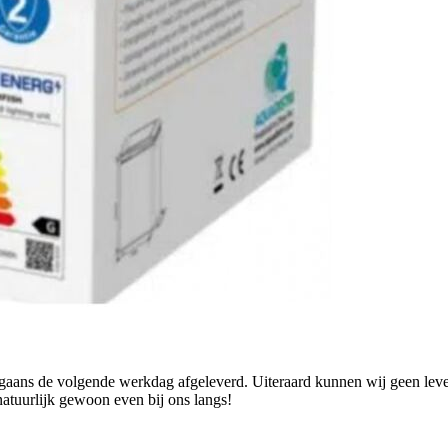
ans de volgende werkdag afgeleverd. Uiteraard kunnen wij geen levend
natuurlijk gewoon even bij ons langs!