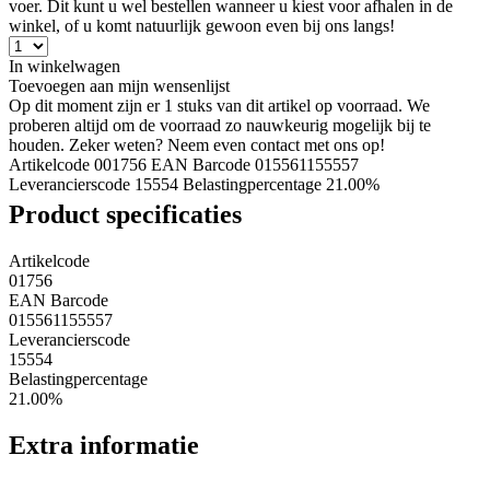
voer. Dit kunt u wel bestellen wanneer u kiest voor afhalen in de
winkel, of u komt natuurlijk gewoon even bij ons langs!
In winkelwagen
Toevoegen aan mijn wensenlijst
Op dit moment zijn er 1 stuks van dit artikel op voorraad. We
proberen altijd om de voorraad zo nauwkeurig mogelijk bij te
houden. Zeker weten? Neem even contact met ons op!
Artikelcode 001756
EAN Barcode 015561155557
Leverancierscode 15554
Belastingpercentage 21.00%
Product specificaties
Artikelcode
01756
EAN Barcode
015561155557
Leverancierscode
15554
Belastingpercentage
21.00%
Extra informatie