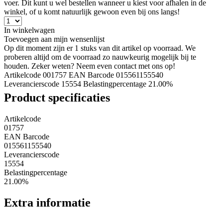
voer. Dit kunt u wel bestellen wanneer u kiest voor afhalen in de
winkel, of u komt natuurlijk gewoon even bij ons langs!
In winkelwagen
Toevoegen aan mijn wensenlijst
Op dit moment zijn er 1 stuks van dit artikel op voorraad. We
proberen altijd om de voorraad zo nauwkeurig mogelijk bij te
houden. Zeker weten? Neem even contact met ons op!
Artikelcode 001757
EAN Barcode 015561155540
Leverancierscode 15554
Belastingpercentage 21.00%
Product specificaties
Artikelcode
01757
EAN Barcode
015561155540
Leverancierscode
15554
Belastingpercentage
21.00%
Extra informatie