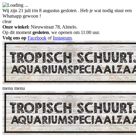
Wij zijn 21 juli t/m 8 augustus gesloten . Heb je wat nodig stuur een
Whatsapp gewoon !
clear
Onze winkel:
Nieuwstraat 78, Almelo.
Op dit moment
gesloten
, we openen om 11:00 uur.
Volg ons op
Facebook
of
Instagram
.
menu
menu