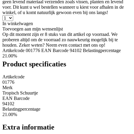
geen levend materiaal verzenden zoals vissen, planten en levend
voer. Dit kunt u wel bestellen wanneer u kiest voor afhalen in de
winkel, of u komt natuurlijk gewoon even bij ons langs!
In winkelwagen
Toevoegen aan mijn wensenlijst
Op dit moment zijn er 8 stuks van dit artikel op voorraad. We
proberen altijd om de voorraad zo nauwkeurig mogelijk bij te
houden. Zeker weten? Neem even contact met ons op!
Artikelcode 001776
EAN Barcode 94102
Belastingpercentage
21.00%
Product specificaties
Artikelcode
01776
Merk
Tropisch Schuurtje
EAN Barcode
94102
Belastingpercentage
21.00%
Extra informatie