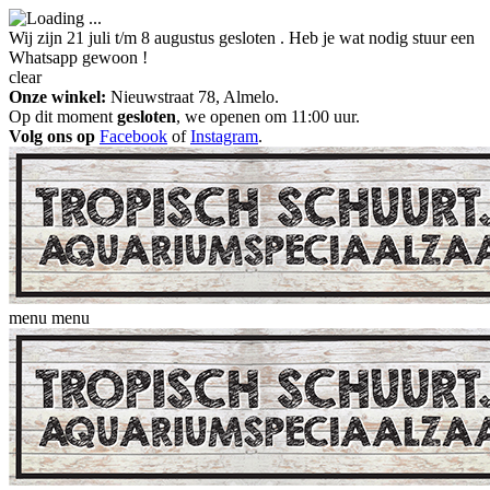
Wij zijn 21 juli t/m 8 augustus gesloten . Heb je wat nodig stuur een
Whatsapp gewoon !
clear
Onze winkel:
Nieuwstraat 78, Almelo.
Op dit moment
gesloten
, we openen om 11:00 uur.
Volg ons op
Facebook
of
Instagram
.
menu
menu