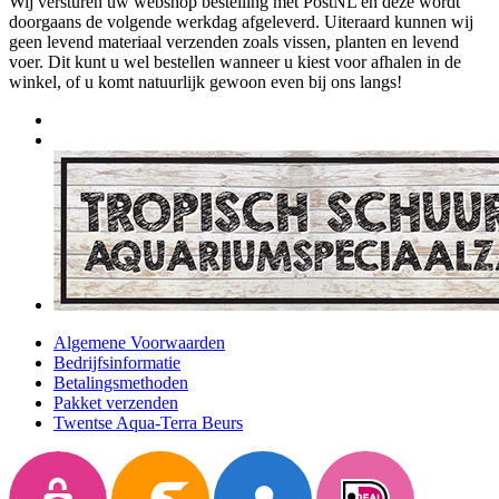
Wij versturen uw webshop bestelling met PostNL en deze wordt
doorgaans de volgende werkdag afgeleverd. Uiteraard kunnen wij
geen levend materiaal verzenden zoals vissen, planten en levend
voer. Dit kunt u wel bestellen wanneer u kiest voor afhalen in de
winkel, of u komt natuurlijk gewoon even bij ons langs!
Algemene Voorwaarden
Bedrijfsinformatie
Betalingsmethoden
Pakket verzenden
Twentse Aqua-Terra Beurs