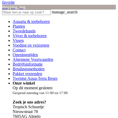
favorite
shopping_bag
manage_search
Aquaria & toebehoren
Planten
Tweedehands
Vijver & toebehoren
Vissen
Voeding en verzorgen
Contact
Openingstijden
Algemene Voorwaarden
Bedrijfsinformatie
Betalingsmethoden
Pakket verzenden
Twentse Aqua-Terra Beurs
Onze winkel
Op dit moment gesloten
Geopend zaterdag van 11:00 tot 17:00
Zoek je ons adres?
Tropisch Schuurtje
Nieuwstraat 78
7605AG Almelo