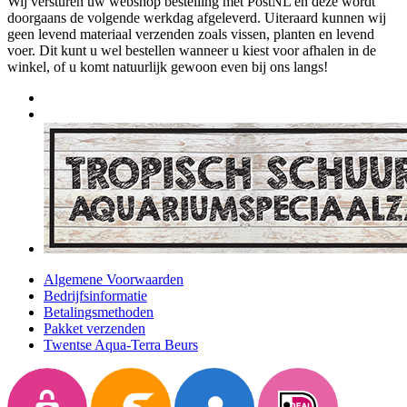
Wij versturen uw webshop bestelling met PostNL en deze wordt
doorgaans de volgende werkdag afgeleverd. Uiteraard kunnen wij
geen levend materiaal verzenden zoals vissen, planten en levend
voer. Dit kunt u wel bestellen wanneer u kiest voor afhalen in de
winkel, of u komt natuurlijk gewoon even bij ons langs!
Algemene Voorwaarden
Bedrijfsinformatie
Betalingsmethoden
Pakket verzenden
Twentse Aqua-Terra Beurs