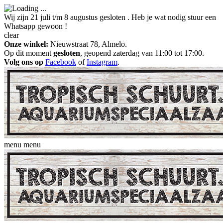
Wij zijn 21 juli t/m 8 augustus gesloten . Heb je wat nodig stuur een
Whatsapp gewoon !
clear
Onze winkel:
Nieuwstraat 78, Almelo.
Op dit moment
gesloten
, geopend zaterdag van 11:00 tot 17:00.
Volg ons op
Facebook
of
Instagram
.
menu
menu