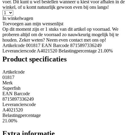
voer. Dit kunt u wel bestellen wanneer u kiest voor afhalen in de
winkel, of u komt natuurlijk gewoon even bij ons langs!
In winkelwagen
Toevoegen aan mijn wensenlijst
Op dit moment zijn er 1 stuks van dit artikel op voorraad. We
proberen altijd om de voorraad zo nauwkeurig mogelijk bij te
houden. Zeker weten? Neem even contact met ons op!
Artikelcode 001817
EAN Barcode 8715897336249
Leverancierscode A4021520
Belastingpercentage 21.00%
Product specificaties
Artikelcode
01817
Merk
Superfish
EAN Barcode
8715897336249
Leverancierscode
A4021520
Belastingpercentage
21.00%
Extra informatie