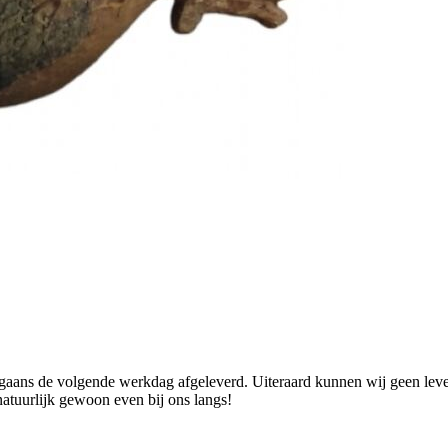
ans de volgende werkdag afgeleverd. Uiteraard kunnen wij geen levend
natuurlijk gewoon even bij ons langs!