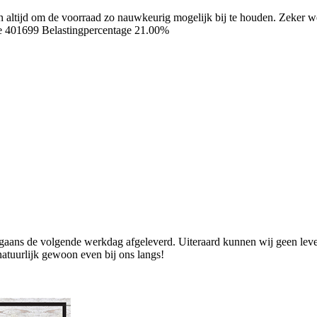
ren altijd om de voorraad zo nauwkeurig mogelijk bij te houden. Zeker
e 401699
Belastingpercentage 21.00%
ans de volgende werkdag afgeleverd. Uiteraard kunnen wij geen levend
natuurlijk gewoon even bij ons langs!