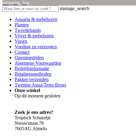
shopping_bag
manage_search
Aquaria & toebehoren
Planten
Tweedehands
Vijver & toebehoren
Vissen
Voeding en verzorgen
Contact
Openingstijden
Algemene Voorwaarden
Bedrijfsinformatie
Betalingsmethoden
Pakket verzenden
Twentse Aqua-Terra Beurs
Onze winkel
Op dit moment gesloten
Zoek je ons adres?
Tropisch Schuurtje
Nieuwstraat 78
7605AG Almelo