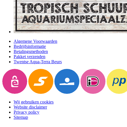
Algemene Voorwaarden
Bedrijfsinformatie
Betalingsmethoden
Pakket verzenden
Twentse Aqua-Terra Beurs
Wij gebruiken cookies
Website disclaimer
Privacy policy
Sitemap