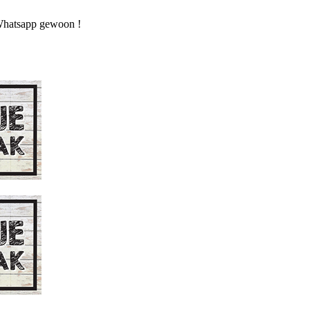
n Whatsapp gewoon !