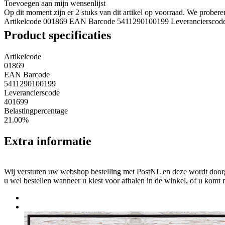
Toevoegen aan mijn wensenlijst
Op dit moment zijn er 2 stuks van dit artikel op voorraad. We probe
Artikelcode 001869
EAN Barcode 5411290100199
Leverancierscod
Product specificaties
Artikelcode
01869
EAN Barcode
5411290100199
Leverancierscode
401699
Belastingpercentage
21.00%
Extra informatie
Wij versturen uw webshop bestelling met PostNL en deze wordt doorga
u wel bestellen wanneer u kiest voor afhalen in de winkel, of u komt 