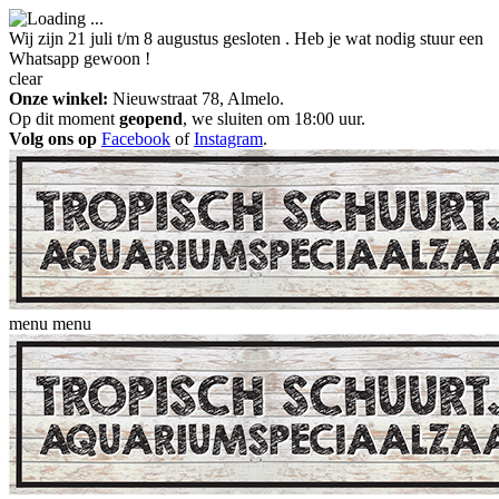
Wij zijn 21 juli t/m 8 augustus gesloten . Heb je wat nodig stuur een
Whatsapp gewoon !
clear
Onze winkel:
Nieuwstraat 78, Almelo.
Op dit moment
geopend
, we sluiten om 18:00 uur.
Volg ons op
Facebook
of
Instagram
.
menu
menu