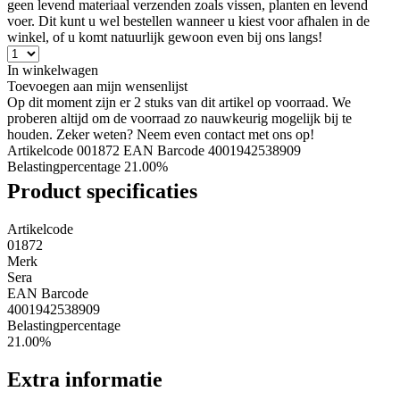
geen levend materiaal verzenden zoals vissen, planten en levend
voer. Dit kunt u wel bestellen wanneer u kiest voor afhalen in de
winkel, of u komt natuurlijk gewoon even bij ons langs!
In winkelwagen
Toevoegen aan mijn wensenlijst
Op dit moment zijn er 2 stuks van dit artikel op voorraad. We
proberen altijd om de voorraad zo nauwkeurig mogelijk bij te
houden. Zeker weten? Neem even contact met ons op!
Artikelcode 001872
EAN Barcode 4001942538909
Belastingpercentage 21.00%
Product specificaties
Artikelcode
01872
Merk
Sera
EAN Barcode
4001942538909
Belastingpercentage
21.00%
Extra informatie