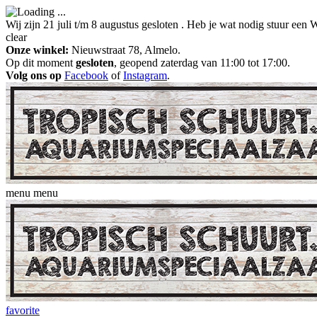
Wij zijn 21 juli t/m 8 augustus gesloten . Heb je wat nodig stuur ee
clear
Onze winkel:
Nieuwstraat 78, Almelo.
Op dit moment
gesloten
, geopend zaterdag van 11:00 tot 17:00.
Volg ons op
Facebook
of
Instagram
.
menu
menu
favorite