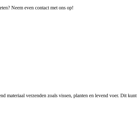
 weten? Neem even contact met ons op!
 materiaal verzenden zoals vissen, planten en levend voer. Dit kunt