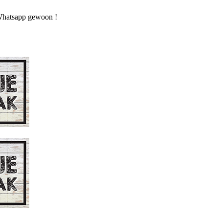
n Whatsapp gewoon !