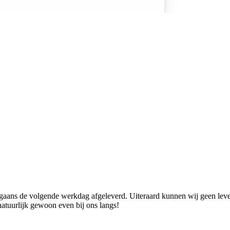
ans de volgende werkdag afgeleverd. Uiteraard kunnen wij geen levend
natuurlijk gewoon even bij ons langs!