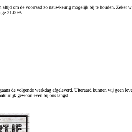
ren altijd om de voorraad zo nauwkeurig mogelijk bij te houden. Zeker
tage 21.00%
ans de volgende werkdag afgeleverd. Uiteraard kunnen wij geen levend
natuurlijk gewoon even bij ons langs!