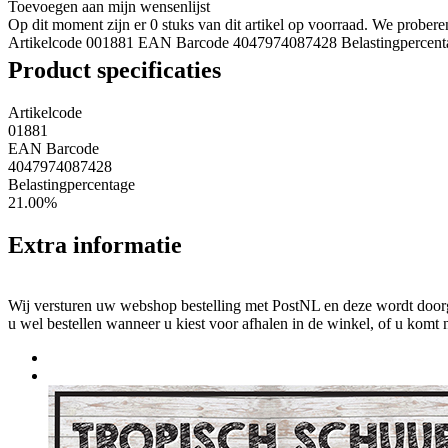
Toevoegen aan mijn wensenlijst
Op dit moment zijn er 0 stuks van dit artikel op voorraad. We probe
Artikelcode 001881
EAN Barcode 4047974087428
Belastingpercen
Product specificaties
Artikelcode
01881
EAN Barcode
4047974087428
Belastingpercentage
21.00%
Extra informatie
Wij versturen uw webshop bestelling met PostNL en deze wordt doorga
u wel bestellen wanneer u kiest voor afhalen in de winkel, of u komt 