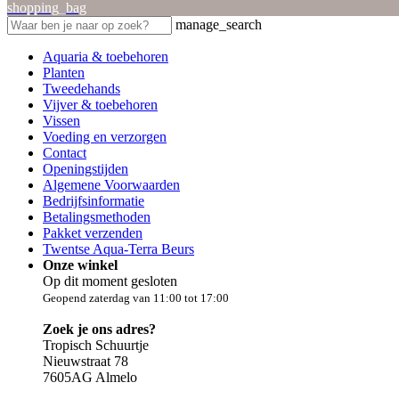
shopping_bag
manage_search
Aquaria & toebehoren
Planten
Tweedehands
Vijver & toebehoren
Vissen
Voeding en verzorgen
Contact
Openingstijden
Algemene Voorwaarden
Bedrijfsinformatie
Betalingsmethoden
Pakket verzenden
Twentse Aqua-Terra Beurs
Onze winkel
Op dit moment gesloten
Geopend zaterdag van 11:00 tot 17:00
Zoek je ons adres?
Tropisch Schuurtje
Nieuwstraat 78
7605AG Almelo