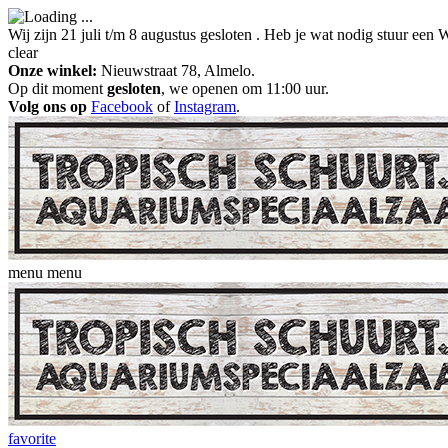
Wij zijn 21 juli t/m 8 augustus gesloten . Heb je wat nodig stuur ee
clear
Onze winkel:
Nieuwstraat 78, Almelo.
Op dit moment
gesloten
, we openen om 11:00 uur.
Volg ons op
Facebook
of
Instagram
.
menu
menu
favorite