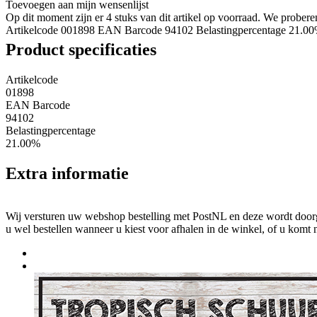
Toevoegen aan mijn wensenlijst
Op dit moment zijn er 4 stuks van dit artikel op voorraad. We probe
Artikelcode 001898
EAN Barcode 94102
Belastingpercentage 21.0
Product specificaties
Artikelcode
01898
EAN Barcode
94102
Belastingpercentage
21.00%
Extra informatie
Wij versturen uw webshop bestelling met PostNL en deze wordt doorga
u wel bestellen wanneer u kiest voor afhalen in de winkel, of u komt 