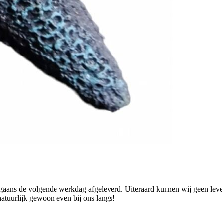
ans de volgende werkdag afgeleverd. Uiteraard kunnen wij geen levend
natuurlijk gewoon even bij ons langs!