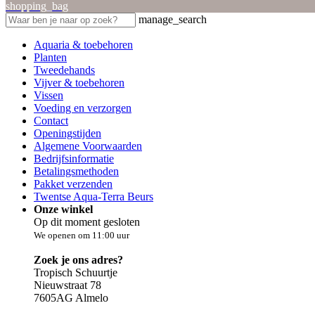
shopping_bag
manage_search
Aquaria & toebehoren
Planten
Tweedehands
Vijver & toebehoren
Vissen
Voeding en verzorgen
Contact
Openingstijden
Algemene Voorwaarden
Bedrijfsinformatie
Betalingsmethoden
Pakket verzenden
Twentse Aqua-Terra Beurs
Onze winkel
Op dit moment gesloten
We openen om 11:00 uur
Zoek je ons adres?
Tropisch Schuurtje
Nieuwstraat 78
7605AG Almelo