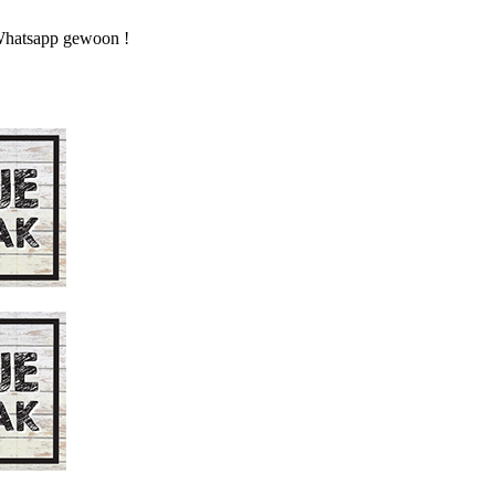
n Whatsapp gewoon !