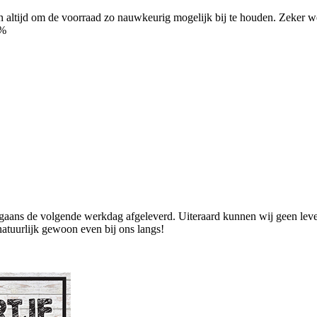
ren altijd om de voorraad zo nauwkeurig mogelijk bij te houden. Zeker
0%
ans de volgende werkdag afgeleverd. Uiteraard kunnen wij geen levend
natuurlijk gewoon even bij ons langs!