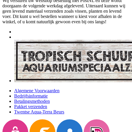
Wij versturen uw webshop bestelling met PostNL en deze wordt
doorgaans de volgende werkdag afgeleverd. Uiteraard kunnen wij
geen levend materiaal verzenden zoals vissen, planten en levend
voer. Dit kunt u wel bestellen wanneer u kiest voor afhalen in de
winkel, of u komt natuurlijk gewoon even bij ons langs!
Algemene Voorwaarden
Bedrijfsinformatie
Betalingsmethoden
Pakket verzenden
Twentse Aqua-Terra Beurs