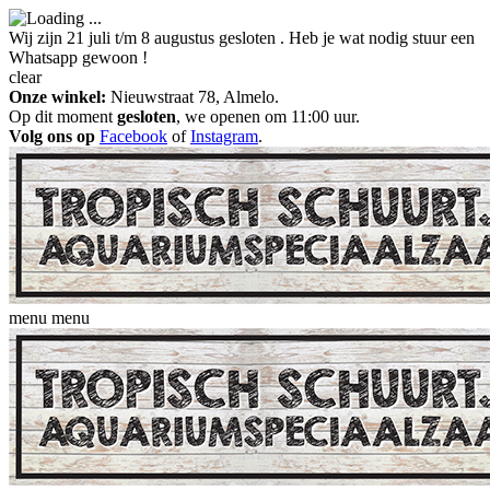
Wij zijn 21 juli t/m 8 augustus gesloten . Heb je wat nodig stuur een
Whatsapp gewoon !
clear
Onze winkel:
Nieuwstraat 78, Almelo.
Op dit moment
gesloten
, we openen om 11:00 uur.
Volg ons op
Facebook
of
Instagram
.
menu
menu