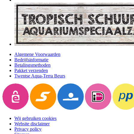
Algemene Voorwaarden
Bedrijfsinformatie
Betalingsmethoden
Pakket verzenden
Twentse Aqua-Terra Beurs
Wij gebruiken cookies
Website disclaimer
Privacy policy