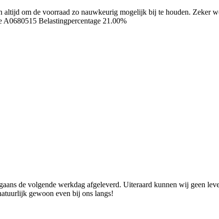
ren altijd om de voorraad zo nauwkeurig mogelijk bij te houden. Zeker
de A0680515
Belastingpercentage 21.00%
ans de volgende werkdag afgeleverd. Uiteraard kunnen wij geen levend
natuurlijk gewoon even bij ons langs!