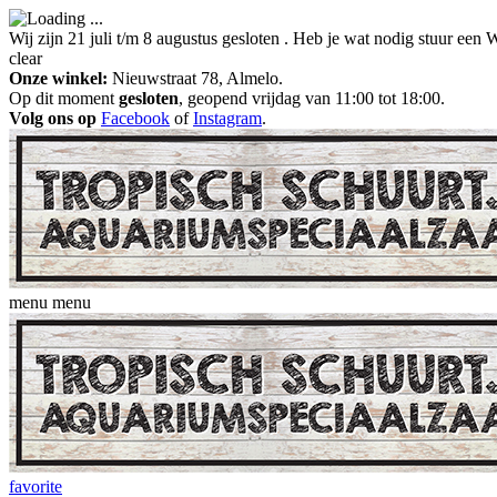
Wij zijn 21 juli t/m 8 augustus gesloten . Heb je wat nodig stuur ee
clear
Onze winkel:
Nieuwstraat 78, Almelo.
Op dit moment
gesloten
, geopend vrijdag van 11:00 tot 18:00.
Volg ons op
Facebook
of
Instagram
.
menu
menu
favorite