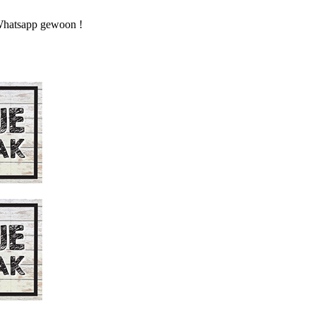
n Whatsapp gewoon !