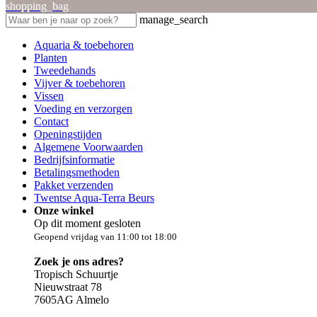
shopping_bag
manage_search
Aquaria & toebehoren
Planten
Tweedehands
Vijver & toebehoren
Vissen
Voeding en verzorgen
Contact
Openingstijden
Algemene Voorwaarden
Bedrijfsinformatie
Betalingsmethoden
Pakket verzenden
Twentse Aqua-Terra Beurs
Onze winkel
Op dit moment gesloten
Geopend vrijdag van 11:00 tot 18:00
Zoek je ons adres?
Tropisch Schuurtje
Nieuwstraat 78
7605AG Almelo