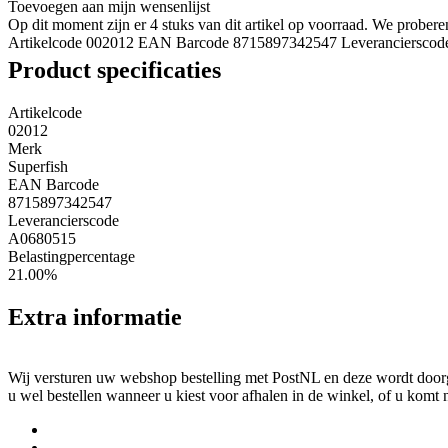
Toevoegen aan mijn wensenlijst
Op dit moment zijn er 4 stuks van dit artikel op voorraad. We probe
Artikelcode 002012
EAN Barcode 8715897342547
Leveranciersco
Product specificaties
Artikelcode
02012
Merk
Superfish
EAN Barcode
8715897342547
Leverancierscode
A0680515
Belastingpercentage
21.00%
Extra informatie
Wij versturen uw webshop bestelling met PostNL en deze wordt doorga
u wel bestellen wanneer u kiest voor afhalen in de winkel, of u komt 