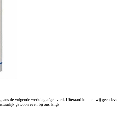
ans de volgende werkdag afgeleverd. Uiteraard kunnen wij geen levend
natuurlijk gewoon even bij ons langs!