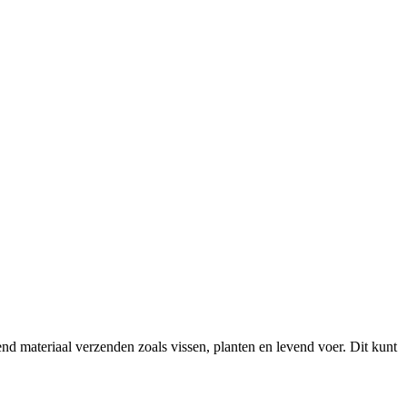
 materiaal verzenden zoals vissen, planten en levend voer. Dit kunt