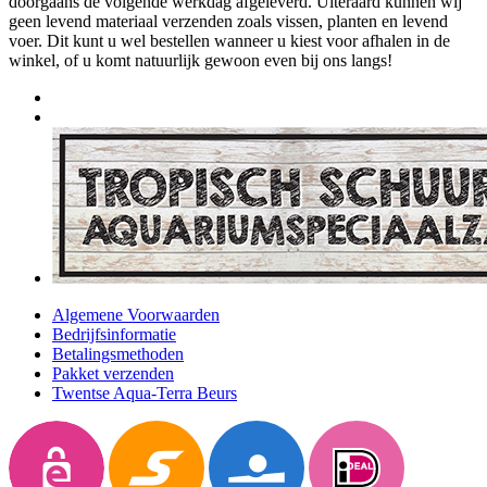
doorgaans de volgende werkdag afgeleverd. Uiteraard kunnen wij
geen levend materiaal verzenden zoals vissen, planten en levend
voer. Dit kunt u wel bestellen wanneer u kiest voor afhalen in de
winkel, of u komt natuurlijk gewoon even bij ons langs!
Algemene Voorwaarden
Bedrijfsinformatie
Betalingsmethoden
Pakket verzenden
Twentse Aqua-Terra Beurs