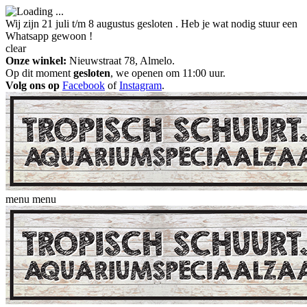
Wij zijn 21 juli t/m 8 augustus gesloten . Heb je wat nodig stuur een
Whatsapp gewoon !
clear
Onze winkel:
Nieuwstraat 78, Almelo.
Op dit moment
gesloten
, we openen om 11:00 uur.
Volg ons op
Facebook
of
Instagram
.
menu
menu