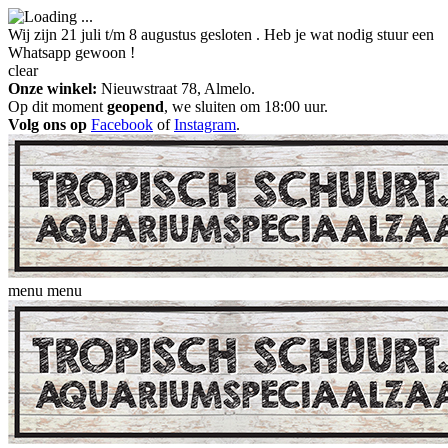
Wij zijn 21 juli t/m 8 augustus gesloten . Heb je wat nodig stuur een
Whatsapp gewoon !
clear
Onze winkel:
Nieuwstraat 78, Almelo.
Op dit moment
geopend
, we sluiten om 18:00 uur.
Volg ons op
Facebook
of
Instagram
.
menu
menu