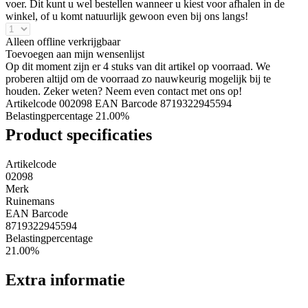
voer. Dit kunt u wel bestellen wanneer u kiest voor afhalen in de
winkel, of u komt natuurlijk gewoon even bij ons langs!
Alleen offline verkrijgbaar
Toevoegen aan mijn wensenlijst
Op dit moment zijn er 4 stuks van dit artikel op voorraad. We
proberen altijd om de voorraad zo nauwkeurig mogelijk bij te
houden. Zeker weten? Neem even contact met ons op!
Artikelcode 002098
EAN Barcode 8719322945594
Belastingpercentage 21.00%
Product specificaties
Artikelcode
02098
Merk
Ruinemans
EAN Barcode
8719322945594
Belastingpercentage
21.00%
Extra informatie