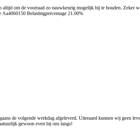
ren altijd om de voorraad zo nauwkeurig mogelijk bij te houden. Zeker
de Aa4060150
Belastingpercentage 21.00%
ans de volgende werkdag afgeleverd. Uiteraard kunnen wij geen levend
natuurlijk gewoon even bij ons langs!