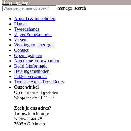
shopping_bag
manage_search
Aquaria & toebehoren
Planten
Tweedehands
Vijver & toebehoren
Vissen
Voeding en verzorgen
Contact
Openingstijden
Algemene Voorwaarden
Bedrijfsinformatie
Betalingsmethoden
Pakket verzenden
Twentse Aqua-Terra Beurs
Onze winkel
Op dit moment gesloten
We openen om 11:00 uur
Zoek je ons adres?
Tropisch Schuurtje
Nieuwstraat 78
7605AG Almelo