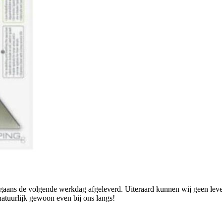
ans de volgende werkdag afgeleverd. Uiteraard kunnen wij geen levend
natuurlijk gewoon even bij ons langs!