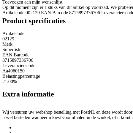
Toevoegen aan mijn wensenlijst
Op dit moment zijn er 1 stuks van dit artikel op voorraad. We probe
Artikelcode 002129
EAN Barcode 8715897336706
Leveranciersco
Product specificaties
Artikelcode
02129
Merk
Superfish
EAN Barcode
8715897336706
Leverancierscode
Aa4060150
Belastingpercentage
21.00%
Extra informatie
Wij versturen uw webshop bestelling met PostNL en deze wordt doorga
u wel bestellen wanneer u kiest voor afhalen in de winkel, of u komt 