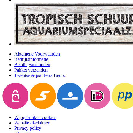
Algemene Voorwaarden
Bedrijfsinformatie
Betalingsmethoden
Pakket verzenden
Twentse Aqua-Terra Beurs
Wij gebruiken cookies
Website disclaimer
Privacy policy