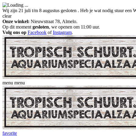
Wij zijn 21 juli t/m 8 augustus gesloten . Heb je wat nodig stuur ee
clear
Onze winkel:
Nieuwstraat 78, Almelo.
Op dit moment
gesloten
, we openen om 11:00 uur.
Volg ons op
Facebook
of
Instagram
.
menu
menu
favorite