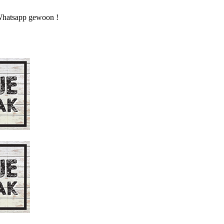
n Whatsapp gewoon !