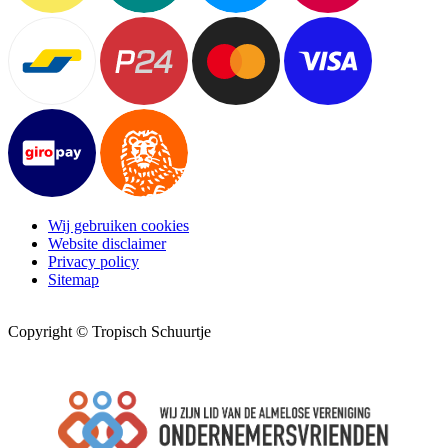
Wij gebruiken cookies
Website disclaimer
Privacy policy
Sitemap
Copyright © Tropisch Schuurtje