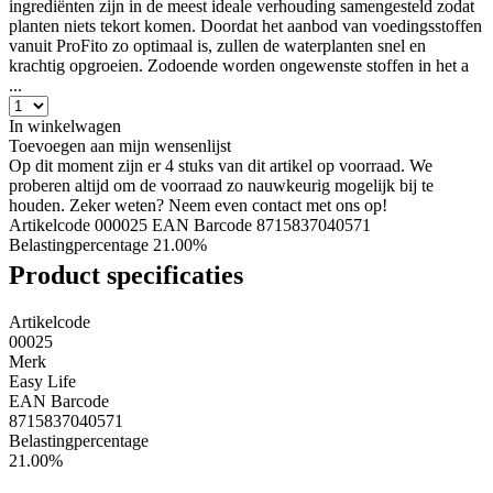
ingrediënten zijn in de meest ideale verhouding samengesteld zodat
planten niets tekort komen. Doordat het aanbod van voedingsstoffen
vanuit ProFito zo optimaal is, zullen de waterplanten snel en
krachtig opgroeien. Zodoende worden ongewenste stoffen in het a
...
In winkelwagen
Toevoegen aan mijn wensenlijst
Op dit moment zijn er 4 stuks van dit artikel op voorraad. We
proberen altijd om de voorraad zo nauwkeurig mogelijk bij te
houden. Zeker weten? Neem even contact met ons op!
Artikelcode 000025
EAN Barcode 8715837040571
Belastingpercentage 21.00%
Product specificaties
Artikelcode
00025
Merk
Easy Life
EAN Barcode
8715837040571
Belastingpercentage
21.00%