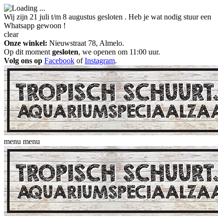
Wij zijn 21 juli t/m 8 augustus gesloten . Heb je wat nodig stuur een
Whatsapp gewoon !
clear
Onze winkel:
Nieuwstraat 78, Almelo.
Op dit moment
gesloten
, we openen om 11:00 uur.
Volg ons op
Facebook
of
Instagram
.
menu
menu