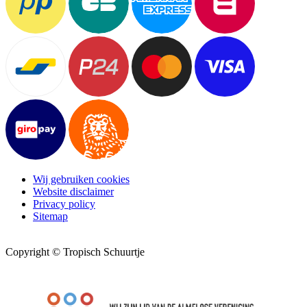
Wij gebruiken cookies
Website disclaimer
Privacy policy
Sitemap
Copyright © Tropisch Schuurtje