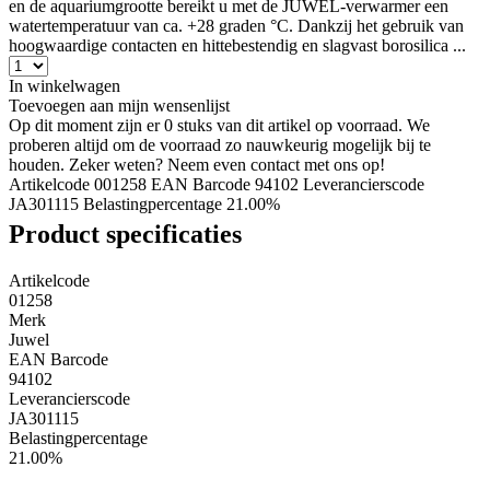
en de aquariumgrootte bereikt u met de JUWEL-verwarmer een
watertemperatuur van ca. +28 graden °C. Dankzij het gebruik van
hoogwaardige contacten en hittebestendig en slagvast borosilica ...
In winkelwagen
Toevoegen aan mijn wensenlijst
Op dit moment zijn er 0 stuks van dit artikel op voorraad. We
proberen altijd om de voorraad zo nauwkeurig mogelijk bij te
houden. Zeker weten? Neem even contact met ons op!
Artikelcode 001258
EAN Barcode 94102
Leverancierscode
JA301115
Belastingpercentage 21.00%
Product specificaties
Artikelcode
01258
Merk
Juwel
EAN Barcode
94102
Leverancierscode
JA301115
Belastingpercentage
21.00%