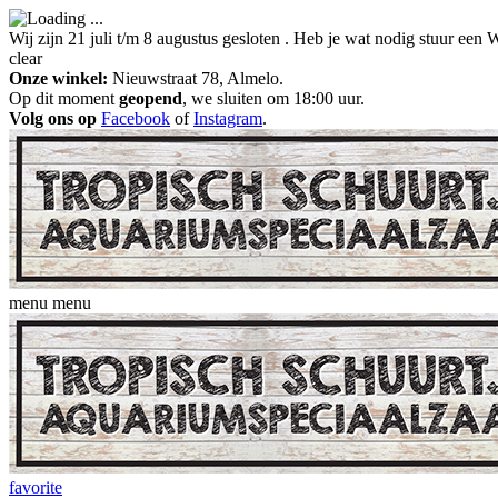
Wij zijn 21 juli t/m 8 augustus gesloten . Heb je wat nodig stuur ee
clear
Onze winkel:
Nieuwstraat 78, Almelo.
Op dit moment
geopend
, we sluiten om 18:00 uur.
Volg ons op
Facebook
of
Instagram
.
menu
menu
favorite