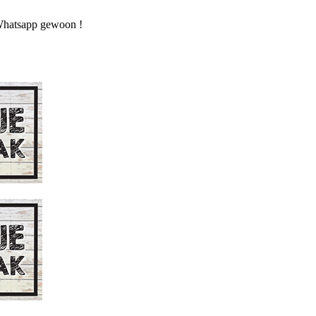
n Whatsapp gewoon !