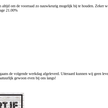
ren altijd om de voorraad zo nauwkeurig mogelijk bij te houden. Zeker
tage 21.00%
ans de volgende werkdag afgeleverd. Uiteraard kunnen wij geen levend
natuurlijk gewoon even bij ons langs!