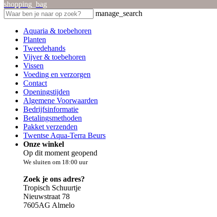
shopping_bag
manage_search
Aquaria & toebehoren
Planten
Tweedehands
Vijver & toebehoren
Vissen
Voeding en verzorgen
Contact
Openingstijden
Algemene Voorwaarden
Bedrijfsinformatie
Betalingsmethoden
Pakket verzenden
Twentse Aqua-Terra Beurs
Onze winkel
Op dit moment geopend
We sluiten om 18:00 uur
Zoek je ons adres?
Tropisch Schuurtje
Nieuwstraat 78
7605AG Almelo