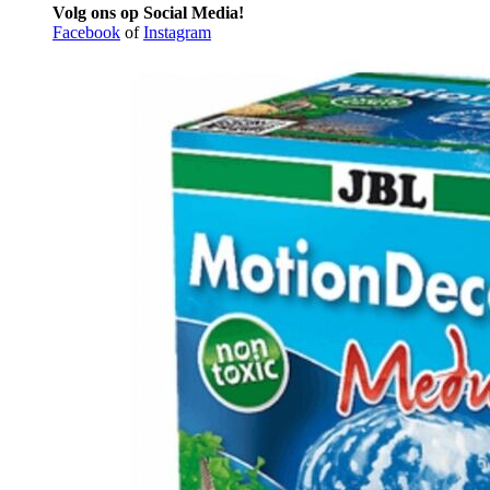
Volg ons op Social Media!
Facebook
of
Instagram