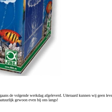
ans de volgende werkdag afgeleverd. Uiteraard kunnen wij geen levend
natuurlijk gewoon even bij ons langs!