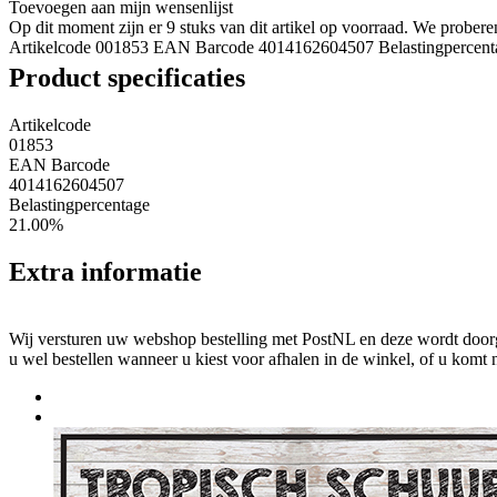
Toevoegen aan mijn wensenlijst
Op dit moment zijn er 9 stuks van dit artikel op voorraad. We probe
Artikelcode 001853
EAN Barcode 4014162604507
Belastingpercen
Product specificaties
Artikelcode
01853
EAN Barcode
4014162604507
Belastingpercentage
21.00%
Extra informatie
Wij versturen uw webshop bestelling met PostNL en deze wordt doorga
u wel bestellen wanneer u kiest voor afhalen in de winkel, of u komt 