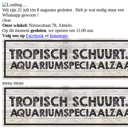
Wij zijn 21 juli t/m 8 augustus gesloten . Heb je wat nodig stuur een
Whatsapp gewoon !
clear
Onze winkel:
Nieuwstraat 78, Almelo.
Op dit moment
gesloten
, we openen om 11:00 uur.
Volg ons op
Facebook
of
Instagram
.
menu
menu