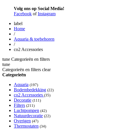
Volg ons op Social Media!
Facebook
of
Instagram
label
Home
/
Aquaria & toebehoren
/
co2 Accessories
tune
Categorieën en filters
tune
Categorieën en filters
clear
Categorieën
Aquaria
(197)
Bodembedekking
(22)
co2 Accessories
(35)
Decoratie
(111)
Filters
(211)
Luchtpompen
(42)
Natuurdecoratie
(22)
Overigen
(47)
Thermostaten
(34)