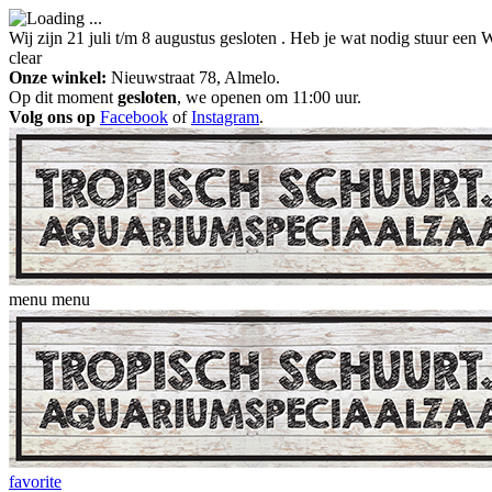
Wij zijn 21 juli t/m 8 augustus gesloten . Heb je wat nodig stuur ee
clear
Onze winkel:
Nieuwstraat 78, Almelo.
Op dit moment
gesloten
, we openen om 11:00 uur.
Volg ons op
Facebook
of
Instagram
.
menu
menu
favorite