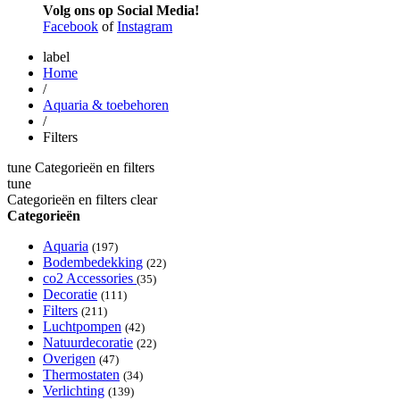
Volg ons op Social Media!
Facebook
of
Instagram
label
Home
/
Aquaria & toebehoren
/
Filters
tune
Categorieën en filters
tune
Categorieën en filters
clear
Categorieën
Aquaria
(197)
Bodembedekking
(22)
co2 Accessories
(35)
Decoratie
(111)
Filters
(211)
Luchtpompen
(42)
Natuurdecoratie
(22)
Overigen
(47)
Thermostaten
(34)
Verlichting
(139)