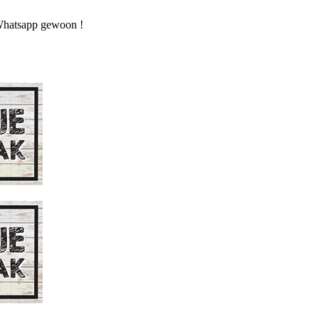
n Whatsapp gewoon !