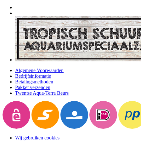
Algemene Voorwaarden
Bedrijfsinformatie
Betalingsmethoden
Pakket verzenden
Twentse Aqua-Terra Beurs
Wij gebruiken cookies