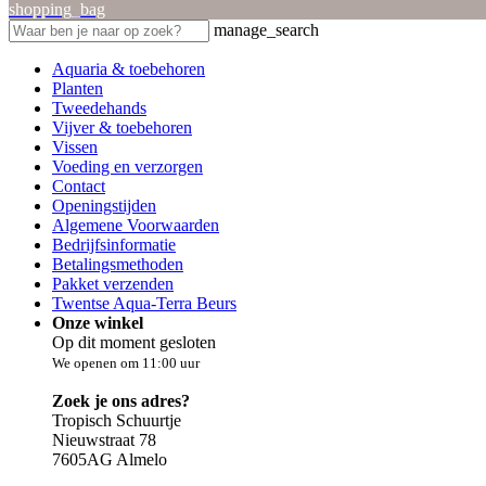
shopping_bag
manage_search
Aquaria & toebehoren
Planten
Tweedehands
Vijver & toebehoren
Vissen
Voeding en verzorgen
Contact
Openingstijden
Algemene Voorwaarden
Bedrijfsinformatie
Betalingsmethoden
Pakket verzenden
Twentse Aqua-Terra Beurs
Onze winkel
Op dit moment gesloten
We openen om 11:00 uur
Zoek je ons adres?
Tropisch Schuurtje
Nieuwstraat 78
7605AG Almelo