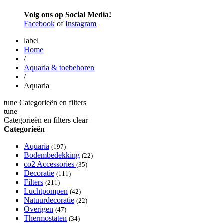
Volg ons op Social Media!
Facebook
of
Instagram
label
Home
/
Aquaria & toebehoren
/
Aquaria
tune
Categorieën en filters
tune
Categorieën en filters
clear
Categorieën
Aquaria
(197)
Bodembedekking
(22)
co2 Accessories
(35)
Decoratie
(111)
Filters
(211)
Luchtpompen
(42)
Natuurdecoratie
(22)
Overigen
(47)
Thermostaten
(34)