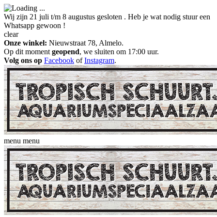
Wij zijn 21 juli t/m 8 augustus gesloten . Heb je wat nodig stuur een
Whatsapp gewoon !
clear
Onze winkel:
Nieuwstraat 78, Almelo.
Op dit moment
geopend
, we sluiten om 17:00 uur.
Volg ons op
Facebook
of
Instagram
.
menu
menu